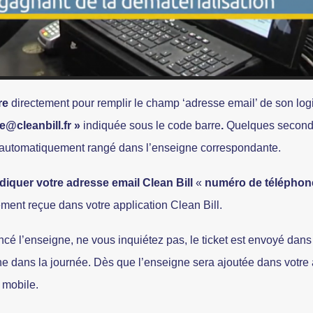
re
directement pour remplir le champ ‘adresse email’ de son logi
@cleanbill.fr »
indiquée sous le code barre
.
Quelques secondes
est automatiquement rangé dans l’enseigne correspondante.
indiquer votre adresse email Clean Bill
«
numéro de téléphone
ement reçue dans votre application Clean Bill.
ncé l’enseigne, ne vous inquiétez pas, le ticket est envoyé da
ne dans la journée. Dès que l’enseigne sera ajoutée dans votre a
 mobile.