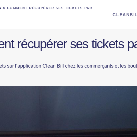
R
»
COMMENT RÉCUPÉRER SES TICKETS PAR
CLEANBI
t récupérer ses tickets pa
ts sur l’application Clean Bill chez les commerçants et les bou