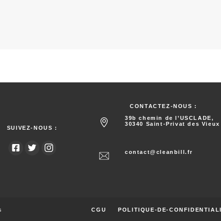
CONTACTEZ-NOUS :
39b chemin de l’USCLADE,
30340 Saint-Privat des Vieux
SUIVEZ-NOUS :
contact@cleanbill.fr
s
CGU
POLITIQUE-DE-CONFIDENTIAL