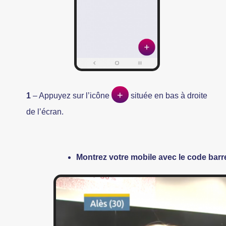
+
1
– Appuyez sur l’icône
située en bas à droite
de l’écran.
Montrez votre mobile avec le code bar