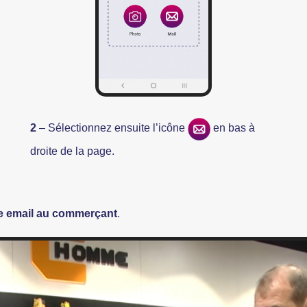
2
– Sélectionnez ensuite l’icône
en bas à
droite de la page.
re email au commerçant
.