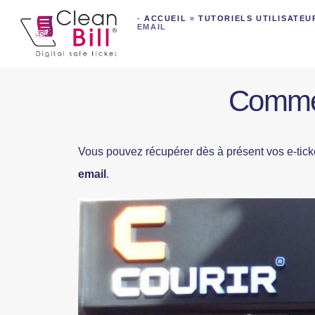
-
ACCUEIL
»
TUTORIELS UTILISATEU
EMAIL
Commen
Vous pouvez récupérer dès à présent vos e-ticke
email
.