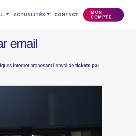
MON
LL
ACTUALITÉS
CONTACT
COMPTE
r email
tiques internet proposant l’envoi de
tickets par