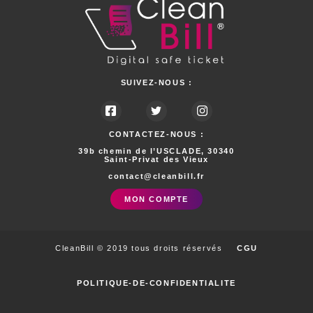
SUIVEZ-NOUS :
CONTACTEZ-NOUS :
39b chemin de l’USCLADE, 30340
Saint-Privat des Vieux
contact@cleanbill.fr
MON COMPTE
CleanBill © 2019 tous droits réservés
CGU
POLITIQUE-DE-CONFIDENTIALITE